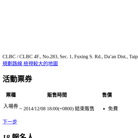
CLBC / CLBC 4F., No.283, Sec. 1, Fuxing S. Rd., Da’an Dist., Taip
規劃路線
檢視較大的地圖
活動票券
票種
販售時間
售價
入場券
~
2014/12/08 18:00(+0800)
結束販售
免費
下一步
18
報名人