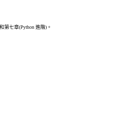
s)和第七章(Python
進階
)。