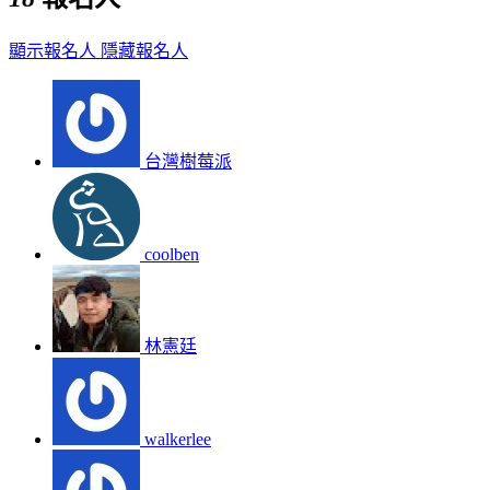
顯示報名人
隱藏報名人
台灣樹莓派
coolben
林憲廷
walkerlee