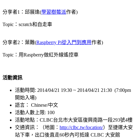
分享者1：邱展逢(
學習樹莓派
作者)
Topic：scratch和自走車
分享者2：葉難(
Raspberry Pi從入門到應用
作者)
Topic：用Raspberry做紅外線遙控車
活動資訊
活動時間: 2014/04/21 19:30 ~ 2014/04/21 21:30 (7:00pm
開始入場)
語言： Chinese/中文
活動人數上限: 100
活動地點：CLBC台北市大安區復興南路一段293號4樓
交通資訊：（地圖：
http://clbc.tw/location/
）至捷運大安
站下車，出口後直走60秒內可抵達 CLBC 大安館