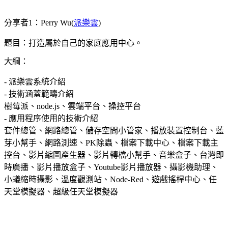
分享者1：Perry Wu(
派樂雲
)
題目：打造屬於自己的家庭應用中心。
大綱：
- 派樂雲系統介紹
- 技術涵蓋範疇介紹
樹莓派、node.js、雲端平台、操控平台
- 應用程序使用的技術介紹
套件總管、網路總管、儲存空間小管家、播放裝置控制台、藍
芽小幫手、網路測速、PK除蟲、檔案下載中心、檔案下載主
控台、影片縮圖產生器、影片轉檔小幫手、音樂盒子、台灣即
時廣播、影片播放盒子、Youtube影片播放器、攝影機助理、
小蟻縮時攝影、溫度觀測站、Node-Red、遊戲搖桿中心、任
天堂模擬器、超級任天堂模擬器