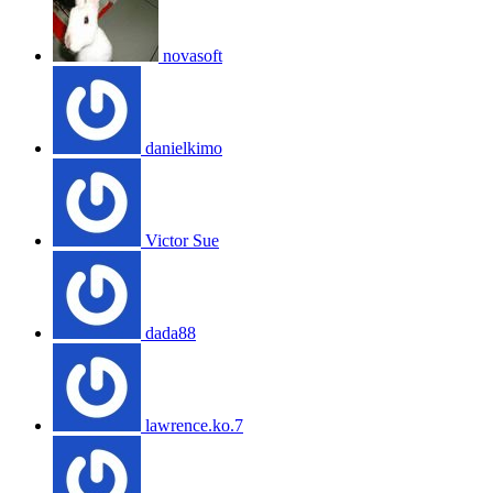
novasoft
danielkimo
Victor Sue
dada88
lawrence.ko.7