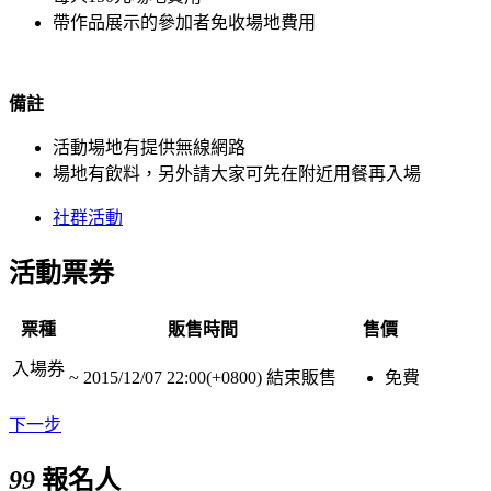
帶作品展示的參加者免收場地費用
備註
活動場地有提供無線網路
場地有飲料，另外請大家可先在附近用餐再入場
社群活動
活動票券
票種
販售時間
售價
入場券
~
2015/12/07 22:00(+0800)
結束販售
免費
下一步
99
報名人