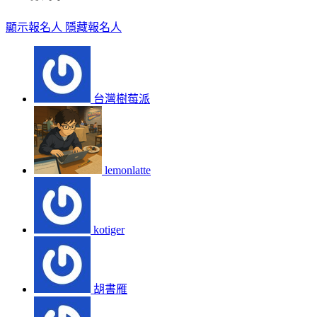
顯示報名人
隱藏報名人
台灣樹莓派
lemonlatte
kotiger
胡書雁