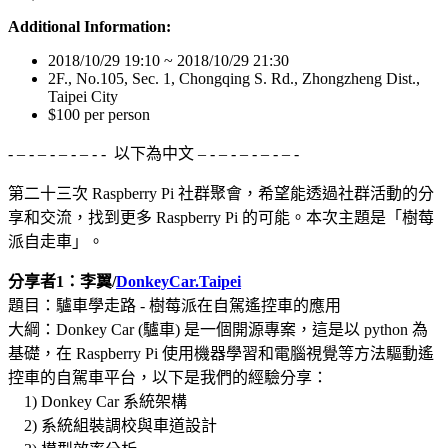
Additional Information:
2018/10/29 19:10 ~ 2018/10/29 21:30
2F., No.105, Sec. 1, Chongqing S. Rd., Zhongzheng Dist.,
Taipei City
$100 per person
- – - – - – - – - - 以下為中文 – - – - – - – - – -
第二十三次 Raspberry Pi 社群聚會，希望能透過社群活動的分
享和交流，找到更多 Raspberry Pi 的可能。本次主題是「樹莓
派自走車」。
分享者1：李翼/
DonkeyCar.Taipei
題目：驢車學走路 - 樹莓派在自駕遙控車的應用
大綱：Donkey Car (驢車) 是一個開源專案，這是以 python 為
基礎，在 Raspberry Pi 使用機器學習和電腦視覺等方法驅動遙
控車的自駕車平台，以下是我們的經驗分享：
1) Donkey Car 系統架構
2) 系統組裝調校與車道設計