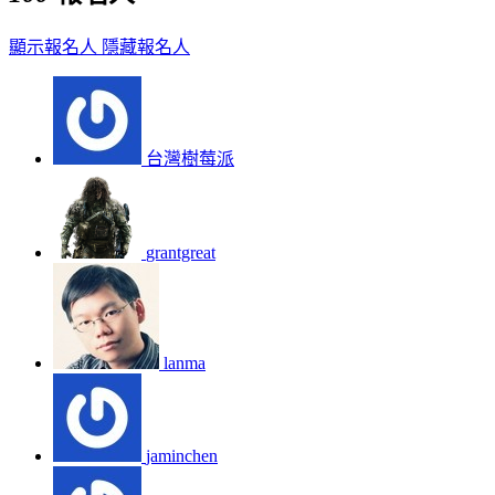
顯示報名人
隱藏報名人
台灣樹莓派
grantgreat
lanma
jaminchen