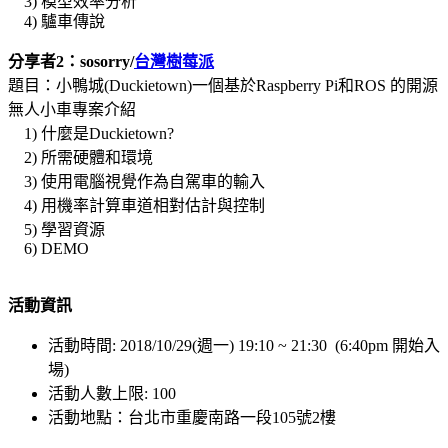
3) 模型效率分析
4) 驢車傳說
分享者2：sosorry/
台灣樹莓派
題目：小鴨城(Duckietown)一個基於Raspberry Pi和ROS 的開源
無人小車專案介紹
1) 什麼是Duckietown?
2) 所需硬體和環境
3) 使用電腦視覺作為自駕車的輸入
4) 用機率計算車道相對估計與控制
5) 學習資源
6) DEMO
活動資訊
活動時間: 2018/10/29(週一) 19:10 ~ 21:30 (6:40pm 開始入
場)
活動人數上限: 100
活動地點：台北市重慶南路一段105號2樓