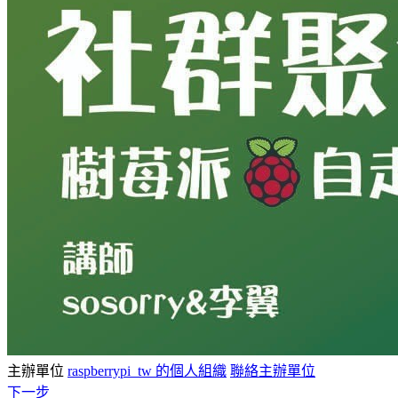
主辦單位
raspberrypi_tw 的個人組織
聯絡主辦單位
下一步