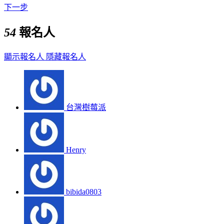
下一步
54
報名人
顯示報名人
隱藏報名人
台灣樹莓派
Henry
bibida0803