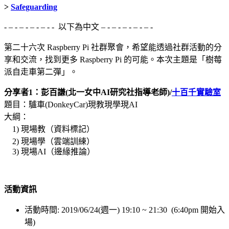
>
Safeguarding
- – - – - – - – - - 以下為中文 – - – - – - – - – -
第二十六次 Raspberry Pi 社群聚會，希望能透過社群活動的分
享和交流，找到更多 Raspberry Pi 的可能。本次主題是「樹莓
派自走車第二彈」。
分享者1：彭百謙(北一女中AI研究社指導老師)/
十百千實驗室
題目：驢車(DonkeyCar)現教現學現AI
大綱：
1) 現場教（資料標記）
2) 現場學（雲端訓練）
3) 現場AI（邊緣推論）
活動資訊
活動時間: 2019/06/24(週一) 19:10 ~ 21:30 (6:40pm 開始入
場)