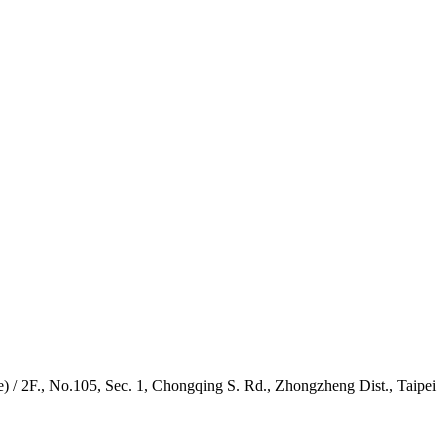
 No.105, Sec. 1, Chongqing S. Rd., Zhongzheng Dist., Taipei