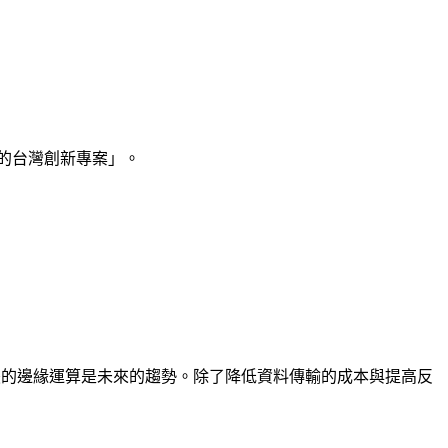
莓派上的台灣創新專案」。
工智慧的邊緣運算是未來的趨勢。除了降低資料傳輸的成本與提高反