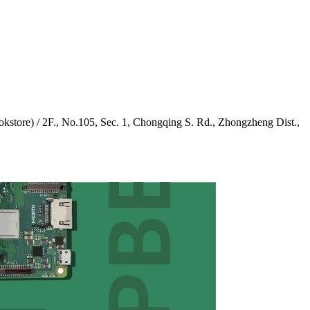
/ 2F., No.105, Sec. 1, Chongqing S. Rd., Zhongzheng Dist.,