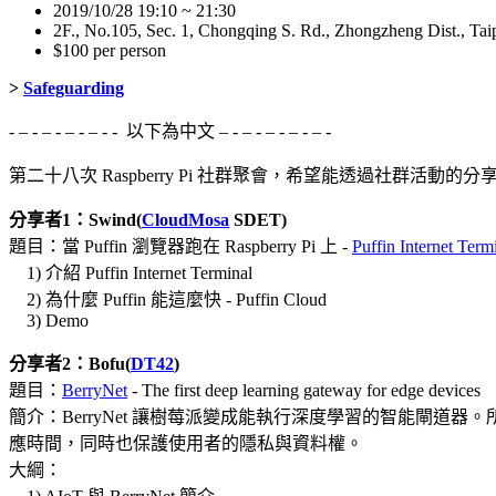
2019/10/28 19:10 ~ 21:30
2F., No.105, Sec. 1, Chongqing S. Rd., Zhongzheng Dist., Tai
$100 per person
>
Safeguarding
- – - – - – - – - - 以下為中文 – - – - – - – - – -
第二十八次 Raspberry Pi 社群聚會，希望能透過社群活動的
分享者1：Swind(
CloudMosa
SDET)
題目：當 Puffin 瀏覽器跑在 Raspberry Pi 上 -
Puffin Internet Term
1) 介紹 Puffin Internet Terminal
2) 為什麼 Puffin 能這麼快 - Puffin Cloud
3) Demo
分享者2：Bofu(
DT42
)
題目：
BerryNet
- The first deep learning gateway for edge devices
簡介：BerryNet 讓樹莓派變成能執行深度學習的智能閘
應時間，同時也保護使用者的隱私與資料權。
大綱：