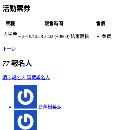
活動票券
票種
販售時間
售價
入場券
~
2019/10/28 22:00(+0800)
結束販售
免費
下一步
77
報名人
顯示報名人
隱藏報名人
台灣樹莓派