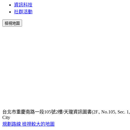
資訊科技
社群活動
檢視地圖
台北市重慶南路一段105號2樓/天瓏資訊圖書(2F., No.105, Sec. 1, Chongqing S. Rd
City
規劃路線
檢視較大的地圖