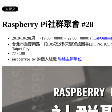
Raspberry Pi社群聚會 #28
2019/10/28(周一) 19:00(+0800)
~
22:00(+0800)
(
iCal/Outloo
台北市重慶南路一段105號2樓/天瓏資訊圖書(2F., No.105, Sec. 1, Chongqing
Taipei City
77 / 100
raspberrypi_tw 的個人組織
聯絡主辦單位