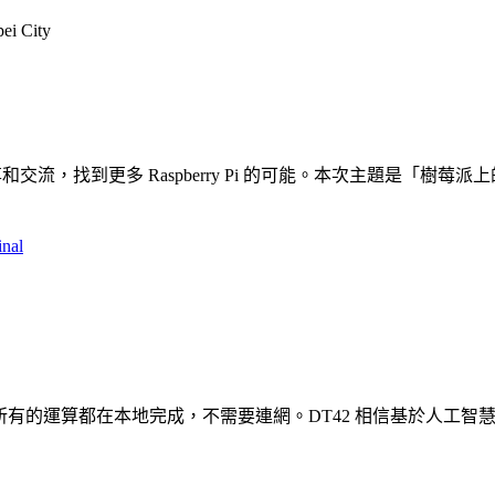
pei City
分享和交流，找到更多 Raspberry Pi 的可能。本次主題是「樹
inal
道器。所有的運算都在本地完成，不需要連網。DT42 相信基於人