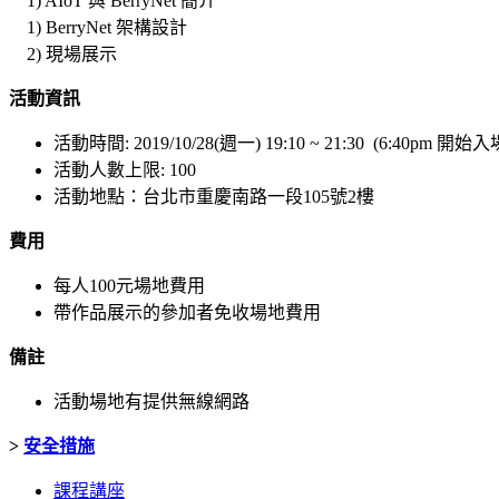
1) AIoT 與 BerryNet 簡介
1) BerryNet 架構設計
2) 現場展示
活動資訊
活動時間: 2019/10/28(週一) 19:10 ~ 21:30 (6:40pm 開始入
活動人數上限: 100
活動地點：台北市重慶南路一段105號2樓
費用
每人100元場地費用
帶作品展示的參加者免收場地費用
備註
活動場地有提供無線網路
>
安全措施
課程講座