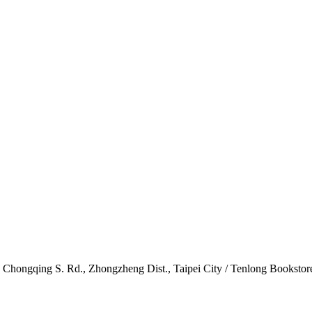
., Zhongzheng Dist., Taipei City / Tenlong Bookstore) / 2F.,