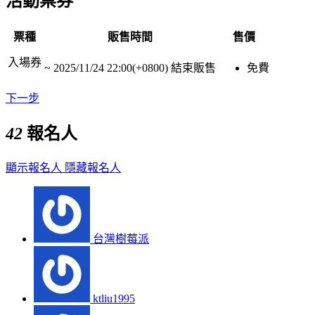
活動票券
票種
販售時間
售價
入場券
~
2025/11/24 22:00(+0800)
結束販售
免費
下一步
42
報名人
顯示報名人
隱藏報名人
台灣樹莓派
ktliu1995