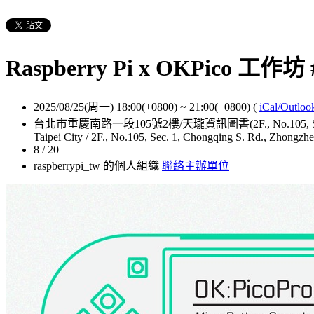
Raspberry Pi x OKPico 工作坊 
2025/08/25(周一) 18:00(+0800)
~
21:00(+0800)
(
iCal/Outloo
台北市重慶南路一段105號2樓/天瓏資訊圖書(2F., No.105, Sec. 1, Chongqing
Taipei City / 2F., No.105, Sec. 1, Chongqing S. Rd., Zhongzhen
8 / 20
raspberrypi_tw 的個人組織
聯絡主辦單位