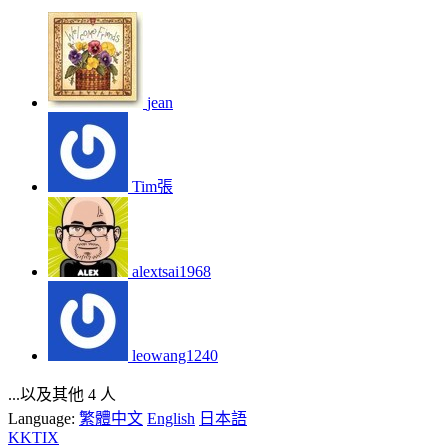
jean
Tim張
alextsai1968
leowang1240
...以及其他 4 人
Language:
繁體中文
English
日本語
KKTIX