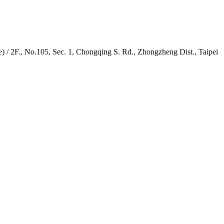
 No.105, Sec. 1, Chongqing S. Rd., Zhongzheng Dist., Taipei