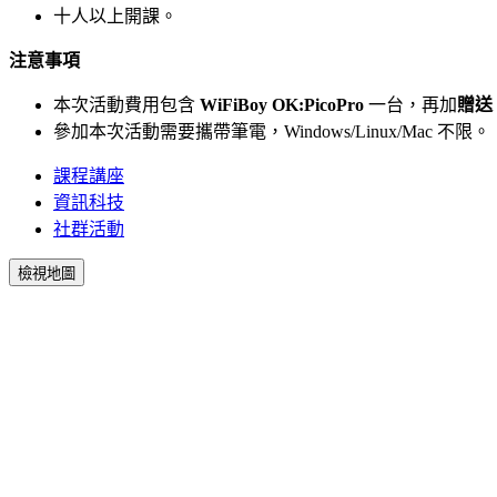
十人以上開課。
注意事項
本次活動費用包含
WiFiBoy OK:PicoPro
一台，再加
贈送
參加本次活動需要攜帶筆電，Windows/Linux/Mac 不限。
課程講座
資訊科技
社群活動
檢視地圖