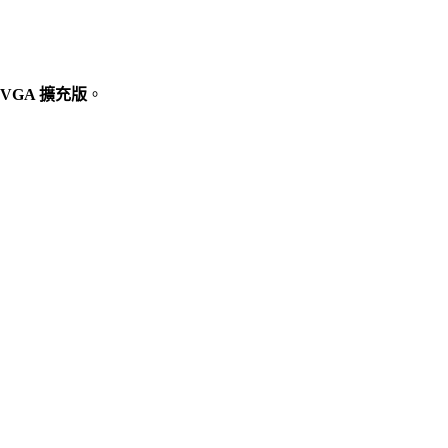
 VGA 擴充版
。