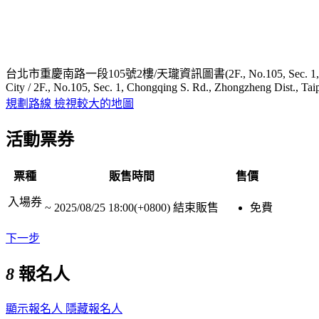
台北市重慶南路一段105號2樓/天瓏資訊圖書(2F., No.105, Sec. 1, Chongqing S. Rd
City / 2F., No.105, Sec. 1, Chongqing S. Rd., Zhongzheng Dist., Taip
規劃路線
檢視較大的地圖
活動票券
票種
販售時間
售價
入場券
~
2025/08/25 18:00(+0800)
結束販售
免費
下一步
8
報名人
顯示報名人
隱藏報名人