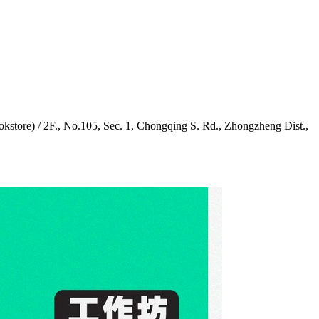
/ 2F., No.105, Sec. 1, Chongqing S. Rd., Zhongzheng Dist.,