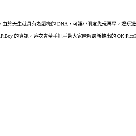
由於天生就具有遊戲機的 DNA，可讓小朋友先玩再學，邊玩
FiBoy 的資訊，這次會帶手把手帶大家瞭解最新推出的 OK:PicoP