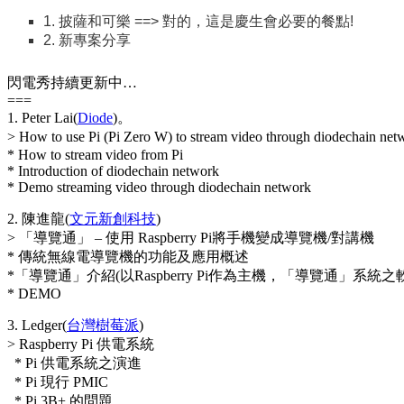
1. 披薩和可樂 ==> 對的，這是慶生會必要的餐點!
2. 新專案分享
閃電秀持續更新中…
===
1. Peter Lai(
Diode
)。
> How to use Pi (Pi Zero W) to stream video through diodechain n
* How to stream video from Pi
* Introduction of diodechain network
* Demo streaming video through diodechain network
2. 陳進龍(
文元新創科技
)
> 「導覽通」 – 使用 Raspberry Pi將手機變成導覽機/對講機
* 傳統無線電導覽機的功能及應用概述
*「導覽通」介紹(以Raspberry Pi作為主機，「導覽通」系
* DEMO
3. Ledger(
台灣樹莓派
)
> Raspberry Pi 供電系統
* Pi 供電系統之演進
* Pi 現行 PMIC
* Pi 3B+ 的問題