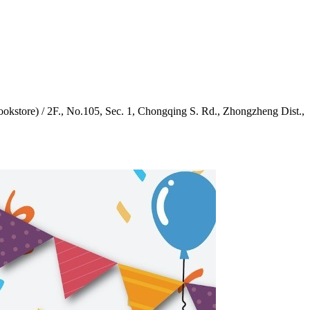
) / 2F., No.105, Sec. 1, Chongqing S. Rd., Zhongzheng Dist.,