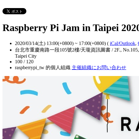
Raspberry Pi Jam in Taipei 202
2020/03/14(土) 13:00(+0800)
~
17:00(+0800)
(
iCal/Outlook
,
台北市重慶南路一段105號2樓/天瓏資訊圖書 / 2F., No.105, Sec. 1, Chongqi
Taipei City
100 / 120
raspberrypi_tw 的個人組織
主催組織にお問い合わせ