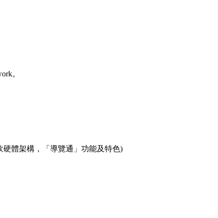
etwork。
統之軟硬體架構，「導覽通」功能及特色)