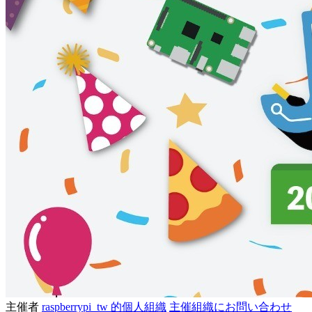
主催者
raspberrypi_tw 的個人組織
主催組織にお問い合わせ