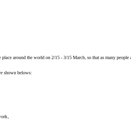
 place around the world on 2/15 - 3/15 March, so that as many people 
 are shown belows:
etwork。