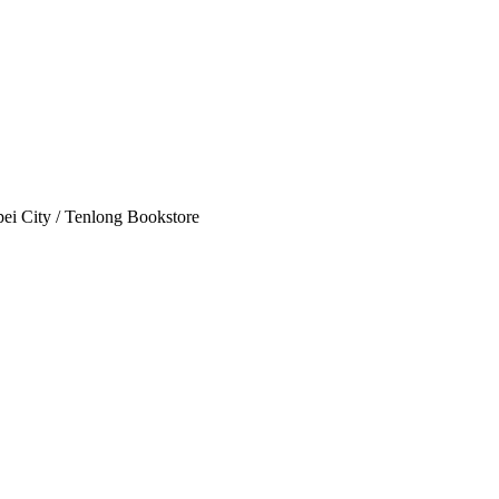
pei City / Tenlong Bookstore