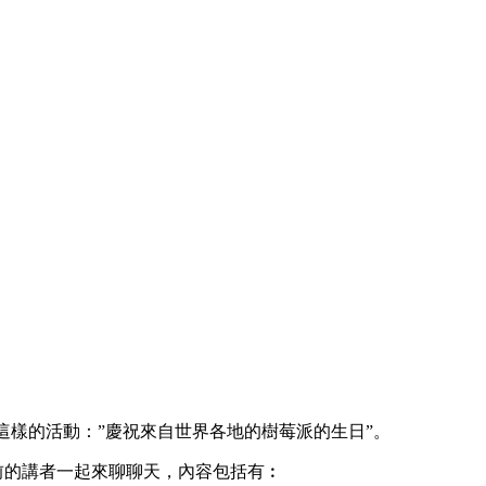
金會籌劃了這樣的活動：”慶祝來自世界各地的樹莓派的生日”。
請之前的講者一起來聊聊天，內容包括有︰