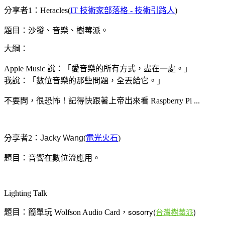
分享者1：Heracles(
IT 技術家部落格 - 技術引路人
)
題目：沙發、音樂、樹莓派。
大綱：
Apple Music 說：「愛音樂的所有方式，盡在一處。」
我說：「數位音樂的那些問題，全丟給它。」
不要問，很恐怖！記得快跟著上帝出來看 Raspberry Pi ...
分享者2：
Jacky Wang
(
電光火石
)
題目：音響在數位流應用。
Lighting Talk
sosorry(
台灣樹莓派
)
題目：簡單玩 Wolfson Audio Card
，