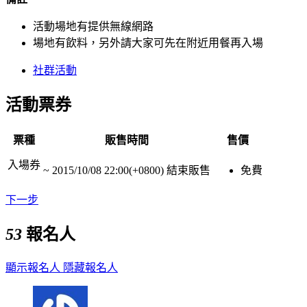
活動場地有提供無線網路
場地有飲料，另外請大家可先在附近用餐再入場
社群活動
活動票券
票種
販售時間
售價
入場券
~
2015/10/08 22:00(+0800)
結束販售
免費
下一步
53
報名人
顯示報名人
隱藏報名人