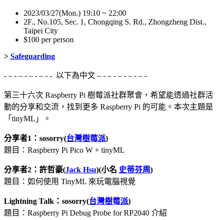
2023/03/27(Mon.) 19:10 ~ 22:00
2F., No.105, Sec. 1, Chongqing S. Rd., Zhongzheng Dist.,
Taipei City
$100 per person
>
Safeguarding
- – - – - – - – - - 以下為中文 – - – - – - – - – -
第三十六次 Raspberry Pi 樹莓派社群聚會，希望能透過社群活
動的分享和交流，找到更多 Raspberry Pi 的可能。本次主題是
「tinyML」。
分享者1：sosorry(
台灣樹莓派
)
題目：Raspberry Pi Pico W + tinyML
分享者2：許哲豪(
Jack Hsu
)(小名
史蒂芬周
)
題目：如何使用 TinyML 來玩電腦視覺
Lightning Talk：sosorry(
台灣樹莓派
)
題目：Raspberry Pi Debug Probe for RP2040 介紹