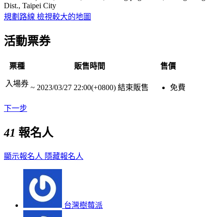
Dist., Taipei City
規劃路線
檢視較大的地圖
活動票券
票種
販售時間
售價
入場券
~
2023/03/27 22:00(+0800)
結束販售
免費
下一步
41
報名人
顯示報名人
隱藏報名人
台灣樹莓派