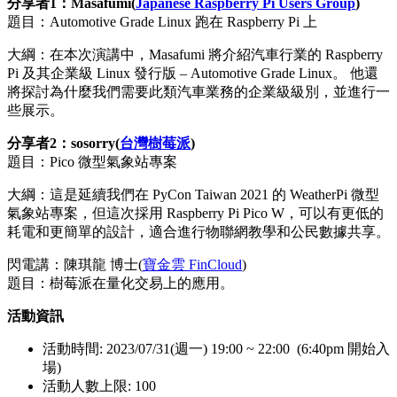
分享者1：Masafumi(
Japanese Raspberry Pi Users Group
)
題目：Automotive Grade Linux 跑在 Raspberry Pi 上
大綱：在本次演講中，Masafumi 將介紹汽車行業的 Raspberry
Pi 及其企業級 Linux 發行版 – Automotive Grade Linux。 他還
將探討為什麼我們需要此類汽車業務的企業級級別，並進行一
些展示。
分享者2：sosorry(
台灣樹莓派
)
題目：Pico 微型氣象站專案
大綱：這是延續我們在 PyCon Taiwan 2021 的 WeatherPi 微型
氣象站專案，但這次採用 Raspberry Pi Pico W，可以有更低的
耗電和更簡單的設計，適合進行物聯網教學和公民數據共享。
閃電講：陳琪龍 博士(
寶金雲 FinCloud
)
題目：樹莓派在量化交易上的應用。
活動資訊
活動時間: 2023/07/31(週一) 19:00 ~ 22:00 (6:40pm 開始入
場)
活動人數上限: 100