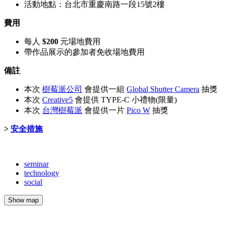
活動地點：台北市重慶南路一段15號2樓
費用
每人
$200
元場地費用
帶作品展示的參加者免收場地費用
備註
本次
樹莓派公司
會提供一組
Global Shutter Camera
抽獎
本次
Creative5
會提供 TYPE-C 小禮物(限量)
本次
台灣樹莓派
會提供一片
Pico W
抽獎
>
安全措施
seminar
technology
social
Show map