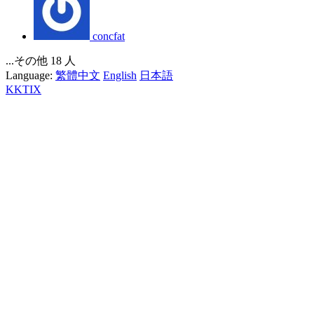
concfat
...その他 18 人
Language:
繁體中文
English
日本語
KKTIX