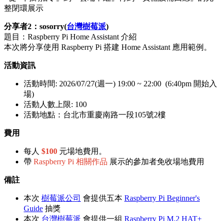
整閉環展示
分享者2：sosorry(
台灣樹莓派
)
題目：Raspberry Pi Home Assistant 介紹
本次將分享使用 Raspberry Pi 搭建 Home Assistant 應用範例。
活動資訊
活動時間: 2026/07/27(週一) 19:00 ~ 22:00 (6:40pm 開始入
場)
活動人數上限: 100
活動地點：台北市重慶南路一段105號2樓
費用
每人
$100
元場地費用。
帶
Raspberry Pi 相關作品
展示的參加者免收場地費用
備註
本次
樹莓派公司
會提供五本
Raspberry Pi Beginner's
Guide
抽獎
本次
台灣樹莓派
會提供一組
Raspberry Pi M.2 HAT+