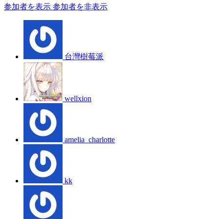
参加者を表示
参加者を非表示
台灣樹莓派
wellxion
amelia_charlotte
kk