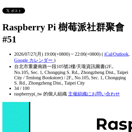
Raspberry Pi 樹莓派社群聚會
#51
2026/07/27(月) 19:00(+0800)
~
22:00(+0800)
(
iCal/Outlook
,
Google カレンダー
)
台北市重慶南路一段105號2樓/天瓏資訊圖書(2F.,
No.105, Sec. 1, Chongqing S. Rd., Zhongzheng Dist., Taipei
City / Tenlong Bookstore) / 2F., No.105, Sec. 1, Chongqing
S. Rd., Zhongzheng Dist., Taipei City
34 / 100
raspberrypi_tw 的個人組織
主催組織にお問い合わせ