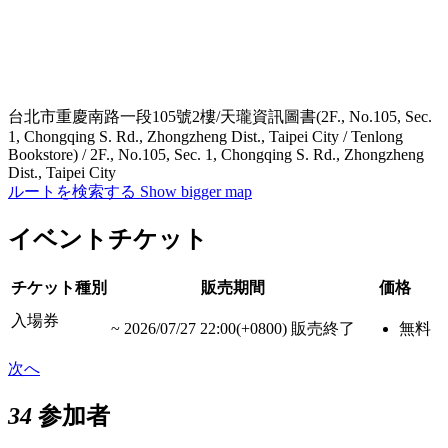
台北市重慶南路一段105號2樓/天瓏資訊圖書(2F., No.105, Sec.
1, Chongqing S. Rd., Zhongzheng Dist., Taipei City / Tenlong
Bookstore) / 2F., No.105, Sec. 1, Chongqing S. Rd., Zhongzheng
Dist., Taipei City
ルートを検索する
Show bigger map
イベントチケット
チケット種別
販売期間
価格
入場券
~
2026/07/27 22:00(+0800)
販売終了
無料
次へ
34
参加者