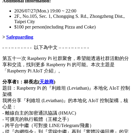
Additional Information:
2026/07/27(Mon.) 19:00 ~ 22:00
2F., No.105, Sec. 1, Chongqing S. Rd., Zhongzheng Dist.,
Taipei City
$100 per person(including Pizza and Coke)
>
Safeguarding
- – - – - – - – - - 以下為中文 – - – - – - – - – -
第五十一次 Raspberry Pi 社群聚會，希望能透過社群活動的分
享和交流，找到更多 Raspberry Pi 的可能。本次主題是
「Raspberry Pi AIoT 介紹」。
分享者1：林長志(
天啟商
)
題目：Raspberry Pi 的『利維坦 (Leviathan)』本地化 AIoT 控制
架構
我將分享『利維坦 (Leviathan)』的本地化 AIoT 控制架構，核
心是：
- 離線自主的加密通訊協議 (HMAC)
- 可擴充的執行載體（王權之手）
- 跨平台中繼（可對接 LINE/Telegram/飛書）
- 從『內網指令』到『雲端中繼』再到『實體設備回應』的完